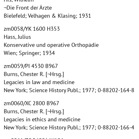
¬Die Front der Ärzte
Bielefeld; Velhagen & Klasing; 1931
zm0058/YK 1600 H353
Hass, Julius
Konservative und operative Orthopädie
Wien; Springer; 1934
zm0059/PI 4530 B967
Burns, Chester R. [¬Hrsg.]
Legacies in law and medicine
New York; Science History Publ.; 1977; 0-88202-164-8
zm0060/XC 2800 B967
Burns, Chester R. [¬Hrsg.]
Legacies in ethics and medicine
New York; Science History Publ.; 1977; 0-88202-166-4