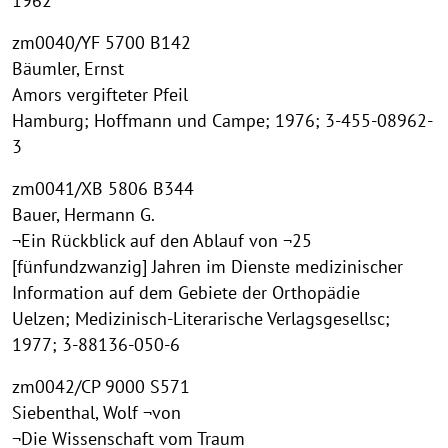
1962
zm0040/YF 5700 B142
Bäumler, Ernst
Amors vergifteter Pfeil
Hamburg; Hoffmann und Campe; 1976; 3-455-08962-
3
zm0041/XB 5806 B344
Bauer, Hermann G.
¬Ein Rückblick auf den Ablauf von ¬25
[fünfundzwanzig] Jahren im Dienste medizinischer
Information auf dem Gebiete der Orthopädie
Uelzen; Medizinisch-Literarische Verlagsgesellsc;
1977; 3-88136-050-6
zm0042/CP 9000 S571
Siebenthal, Wolf ¬von
¬Die Wissenschaft vom Traum