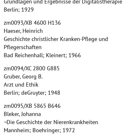
Grundlagen und Ergebnisse der Digitalistherapie
Berlin; 1929
zm0093/XB 4600 H136
Haeser, Heinrich
Geschichte christlicher Kranken-Pflege und
Pflegerschaften
Bad Reichenhall; Kleinert; 1966
zm0094/XC 2800 G885
Gruber, Georg B.
Arzt und Ethik
Berlin; deGruyter; 1948
zm0095/XB 5865 B646
Bleker, Johanna
¬Die Geschichte der Nierenkrankheiten
Mannheim; Boehringer; 1972