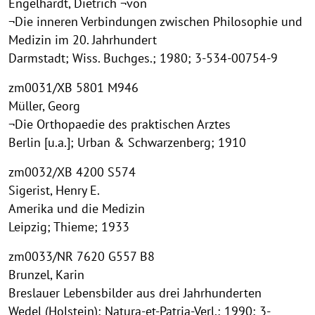
Engelhardt, Dietrich ¬von
¬Die inneren Verbindungen zwischen Philosophie und
Medizin im 20. Jahrhundert
Darmstadt; Wiss. Buchges.; 1980; 3-534-00754-9
zm0031/XB 5801 M946
Müller, Georg
¬Die Orthopaedie des praktischen Arztes
Berlin [u.a.]; Urban & Schwarzenberg; 1910
zm0032/XB 4200 S574
Sigerist, Henry E.
Amerika und die Medizin
Leipzig; Thieme; 1933
zm0033/NR 7620 G557 B8
Brunzel, Karin
Breslauer Lebensbilder aus drei Jahrhunderten
Wedel (Holstein); Natura-et-Patria-Verl.; 1990; 3-