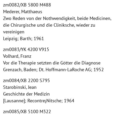
zm0082/XB 5800 M488
Mederer, Matthaeus
Zwo Reden von der Nothwendigkeit, beide Medicinen,
die Chirurgische und die Cliniksche, wieder zu
vereinigen
Leipzig; Barth; 1961
zm0083/YK 4200 V915
Volhard, Franz
Vor die Therapie setzten die Götter die Diagnose
Grenzach, Baden; Dt. Hoffmann-LaRoche AG; 1952
zm0084/XB 2200 S795
Starobinski, Jean
Geschichte der Medizin
[Lausanne]; Recontre¡Nitsche; 1964
zm0085/XB 5100 M322