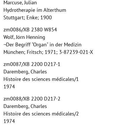
Marcuse, Julian
Hydrotherapie im Alterthum
Stuttgart; Enke; 1900
zm0086/XB 2380 W854
Wolf, Jörn Henning
¬Der Begriff "Organ" in der Medizin
München; Fritsch; 1971; 3-87239-021-X
zm0087/XB 2200 D217-1
Daremberg, Charles
Histoire des sciences médicales/1
1974
zm0088/XB 2200 D217-2
Daremberg, Charles
Histoire des sciences médicales/2
1974