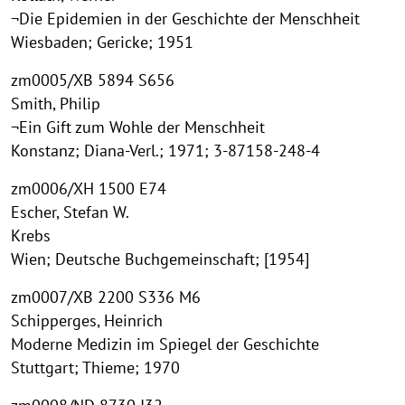
¬Die Epidemien in der Geschichte der Menschheit
Wiesbaden; Gericke; 1951
zm0005/XB 5894 S656
Smith, Philip
¬Ein Gift zum Wohle der Menschheit
Konstanz; Diana-Verl.; 1971; 3-87158-248-4
zm0006/XH 1500 E74
Escher, Stefan W.
Krebs
Wien; Deutsche Buchgemeinschaft; [1954]
zm0007/XB 2200 S336 M6
Schipperges, Heinrich
Moderne Medizin im Spiegel der Geschichte
Stuttgart; Thieme; 1970