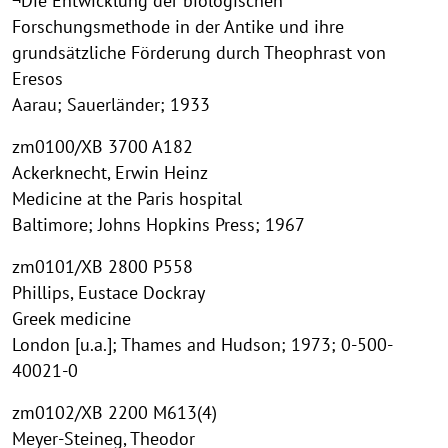
¬Die Entwicklung der biologischen
Forschungsmethode in der Antike und ihre
grundsätzliche Förderung durch Theophrast von
Eresos
Aarau; Sauerländer; 1933
zm0100/XB 3700 A182
Ackerknecht, Erwin Heinz
Medicine at the Paris hospital
Baltimore; Johns Hopkins Press; 1967
zm0101/XB 2800 P558
Phillips, Eustace Dockray
Greek medicine
London [u.a.]; Thames and Hudson; 1973; 0-500-
40021-0
zm0102/XB 2200 M613(4)
Meyer-Steineg, Theodor