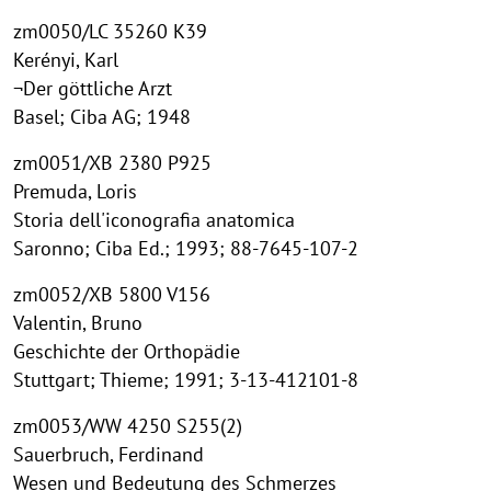
zm0050/LC 35260 K39
Kerényi, Karl
¬Der göttliche Arzt
Basel; Ciba AG; 1948
zm0051/XB 2380 P925
Premuda, Loris
Storia dell'iconografia anatomica
Saronno; Ciba Ed.; 1993; 88-7645-107-2
zm0052/XB 5800 V156
Valentin, Bruno
Geschichte der Orthopädie
Stuttgart; Thieme; 1991; 3-13-412101-8
zm0053/WW 4250 S255(2)
Sauerbruch, Ferdinand
Wesen und Bedeutung des Schmerzes