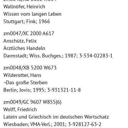
Wallnöfer, Heinrich
Wissen vom langen Leben
Stuttgart; Fink; 1966
zm0047/XC 2000 A617
Anschütz, Felix
Ärztliches Handeln
Darmstadt; Wiss. Buchges.; 1987; 3-534-02283-1
zm0048/XB 5200 W673
Wilderotter, Hans
¬Das große Sterben
Berlin; Jovis; 1995; 3-931321-11-8
zm0049/GC 9607 W855(6)
Wolff, Friedrich
Latein und Griechisch im deutschen Wortschatz
Wiesbaden; VMA-Verl.; 2001; 3-928127-63-2