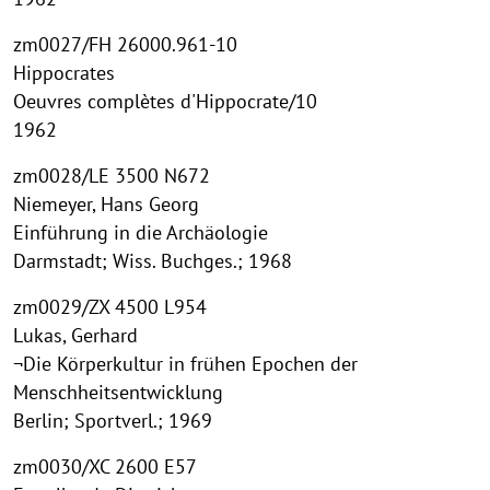
zm0027/FH 26000.961-10
Hippocrates
Oeuvres complètes d'Hippocrate/10
1962
zm0028/LE 3500 N672
Niemeyer, Hans Georg
Einführung in die Archäologie
Darmstadt; Wiss. Buchges.; 1968
zm0029/ZX 4500 L954
Lukas, Gerhard
¬Die Körperkultur in frühen Epochen der
Menschheitsentwicklung
Berlin; Sportverl.; 1969
zm0030/XC 2600 E57