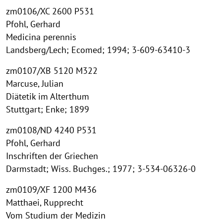
zm0106/XC 2600 P531
Pfohl, Gerhard
Medicina perennis
Landsberg/Lech; Ecomed; 1994; 3-609-63410-3
zm0107/XB 5120 M322
Marcuse, Julian
Diätetik im Alterthum
Stuttgart; Enke; 1899
zm0108/ND 4240 P531
Pfohl, Gerhard
Inschriften der Griechen
Darmstadt; Wiss. Buchges.; 1977; 3-534-06326-0
zm0109/XF 1200 M436
Matthaei, Rupprecht
Vom Studium der Medizin