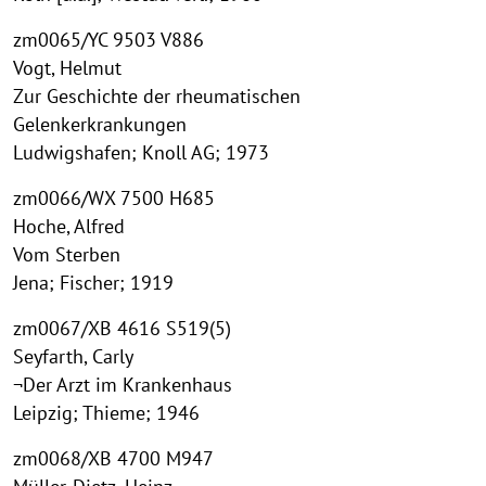
zm0065/YC 9503 V886
Vogt, Helmut
Zur Geschichte der rheumatischen
Gelenkerkrankungen
Ludwigshafen; Knoll AG; 1973
zm0066/WX 7500 H685
Hoche, Alfred
Vom Sterben
Jena; Fischer; 1919
zm0067/XB 4616 S519(5)
Seyfarth, Carly
¬Der Arzt im Krankenhaus
Leipzig; Thieme; 1946
zm0068/XB 4700 M947