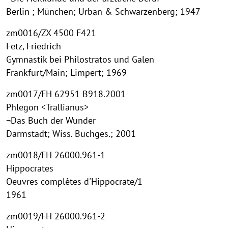
Berlin ; München; Urban & Schwarzenberg; 1947
zm0016/ZX 4500 F421
Fetz, Friedrich
Gymnastik bei Philostratos und Galen
Frankfurt/Main; Limpert; 1969
zm0017/FH 62951 B918.2001
Phlegon <Trallianus>
¬Das Buch der Wunder
Darmstadt; Wiss. Buchges.; 2001
zm0018/FH 26000.961-1
Hippocrates
Oeuvres complètes d'Hippocrate/1
1961
zm0019/FH 26000.961-2