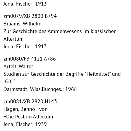
Jena; Fischer; 1913
zm0079/XB 2800 B794
Braams, Wilhelm
Zur Geschichte des Ammenwesens im klassischen
Altertum
Jena; Fischer; 1913
zm0080/FB 4121 A786
Artelt, Walter
Studien zur Geschichte der Begriffe "Heilmittel" und
"Gift"
Darmstadt; Wiss.Buchges.; 1968
zm0081/XB 2820 H143
Hagen, Benno ¬von
¬Die Pest im Altertum
Jena; Fischer; 1939