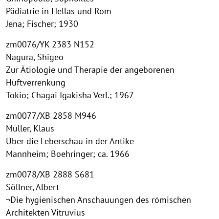
Pädiatrie in Hellas und Rom
Jena; Fischer; 1930
zm0076/YK 2383 N152
Nagura, Shigeo
Zur Ätiologie und Therapie der angeborenen
Hüftverrenkung
Tokio; Chagai Igakisha Verl.; 1967
zm0077/XB 2858 M946
Müller, Klaus
Über die Leberschau in der Antike
Mannheim; Boehringer; ca. 1966
zm0078/XB 2888 S681
Söllner, Albert
¬Die hygienischen Anschauungen des römischen
Architekten Vitruvius