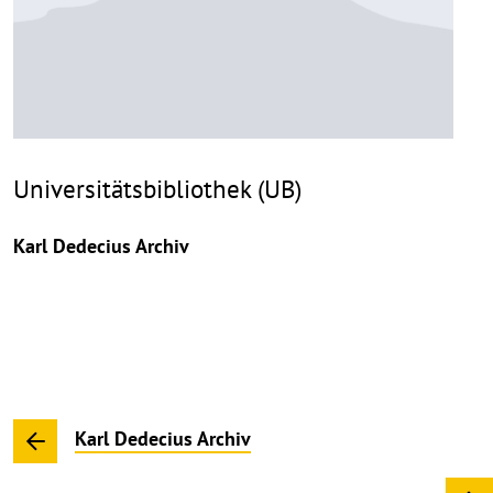
Universitätsbibliothek (UB)
Karl Dedecius Archiv
Karl Dedecius Archiv