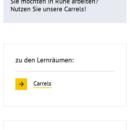
Sie möchten in Ruhe arbeiten?
Nutzen Sie unsere Carrels!
Lernen
zu den Lernräumen:
Carrels