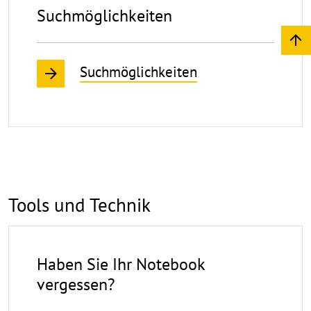
Suchmöglichkeiten
Suchmöglichkeiten
Tools
Tools und Technik
und
Technik
Haben Sie Ihr Notebook
vergessen?