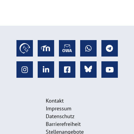
p
e
n
Kontakt
Impressum
Datenschutz
Barrierefreiheit
Stellenangebote