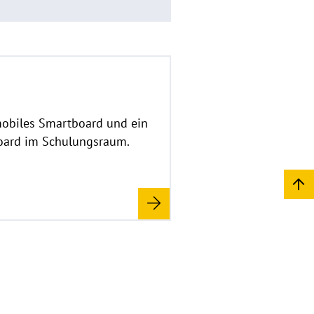
mobiles Smartboard und ein
oard im Schulungsraum.