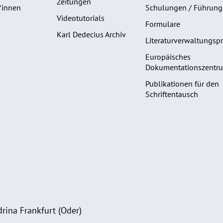
Zeitungen
*innen
Schulungen / Führun
Videotutorials
Formulare
Karl Dedecius Archiv
Literaturverwaltungs
Europäisches
Dokumentationszentru
Publikationen für den
Schriftentausch
rina Frankfurt (Oder)