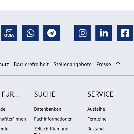
hutz
Barrierefreiheit
Stellenangebote
Presse
 FÜR...
SUCHE
SERVICE
nde
Datenbanken
Ausleihe
aftler*innen
Fachinformationen
Fernleihe
ende
Zeitschriften und
Bestand