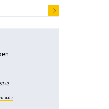
ken
 3342
uni.de