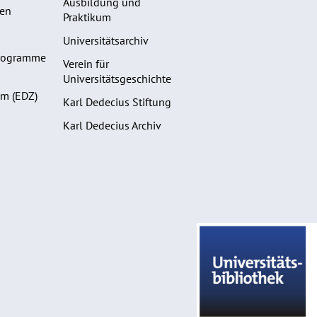
Ausbildung und
gen
Praktikum
Universitätsarchiv
programme
Verein für
Universitätsgeschichte
m (EDZ)
Karl Dedecius Stiftung
Karl Dedecius Archiv