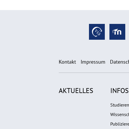
Kontakt
Impressum
Datensc
AKTUELLES
INFOS
Studiere
Wissensch
Publizier