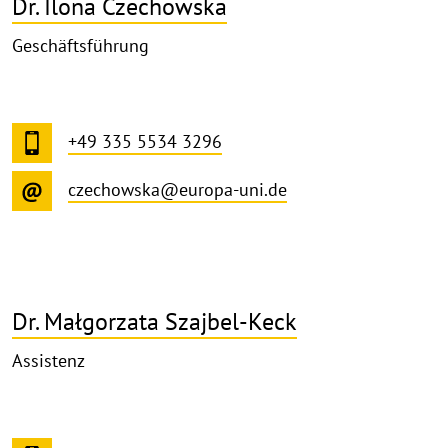
Dr. Ilona Czechowska
Geschäftsführung
+49 335 5534 3296
czechowska@europa-uni.de
Dr. Małgorzata Szajbel-Keck
Assistenz