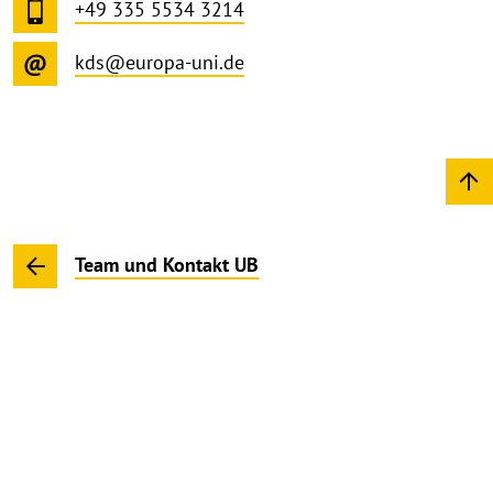
+49 335 5534 3214
kds@europa-uni.de
Team und Kontakt UB