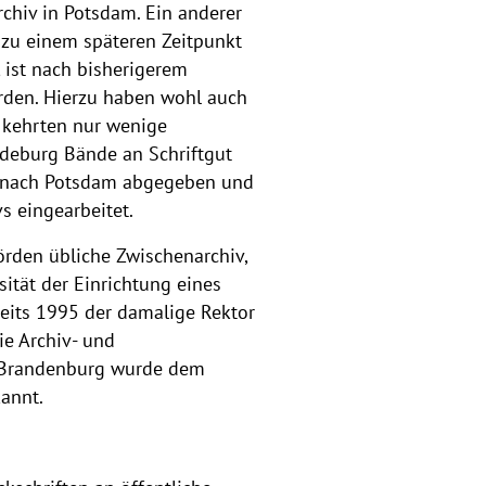
chiv in Potsdam. Ein anderer
h zu einem späteren Zeitpunkt
 ist nach bisherigerem
rden. Hierzu haben wohl auch
w kehrten nur wenige
deburg Bände an Schriftgut
73 nach Potsdam abgegeben und
s eingearbeitet.
örden übliche Zwischenarchiv,
sität der Einrichtung eines
ereits 1995 der damalige Rektor
ie Archiv- und
d Brandenburg wurde dem
kannt.