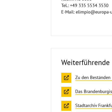
Tel.: +49 335 5534 3530
E-Mail: elimpio@europa-u
Weiterführende
Zu den Beständen 
Das Brandenburgis
Stadtarchiv Frankfu