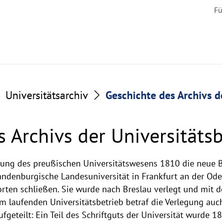
Fü
Universitätsarchiv
Geschichte des Archivs d
 Archivs der Universitätsb
g des preußischen Universitätswesens 1810 die neue Ber
andenburgische Landesuniversität in Frankfurt an der Oder
rten schließen. Sie wurde nach Breslau verlegt und mit d
 laufenden Universitätsbetrieb betraf die Verlegung auch
fgeteilt: Ein Teil des Schriftguts der Universität wurde