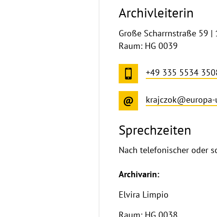
Archivleiterin
Große Scharrnstraße 59 | 
Raum: HG 0039
+49 335 5534 350
krajczok@europa-
Sprechzeiten
Nach telefonischer oder s
Archivarin:
Elvira Limpio
Raum: HG 0038