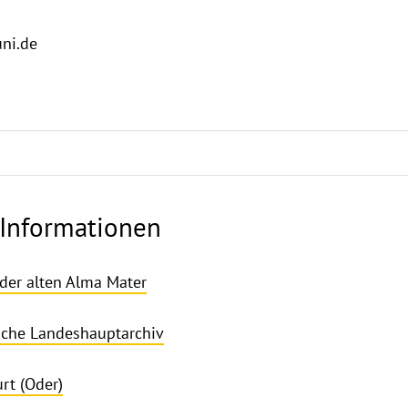
ni.de
 Informationen
der alten Alma Mater
che Landeshauptarchiv
rt (Oder)