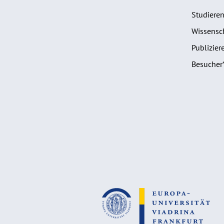
Studiere
Wissensch
Publizier
Besucher