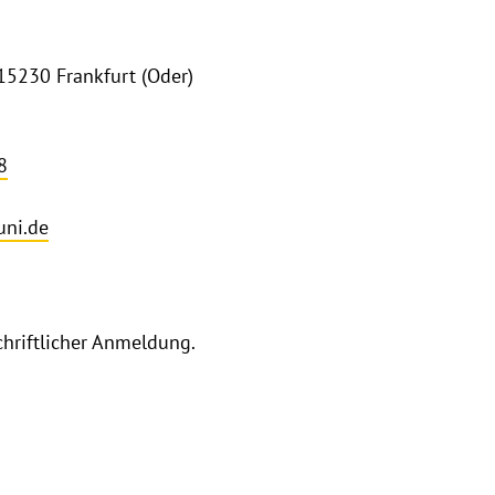
15230 Frankfurt (Oder)
8
uni.de
chriftlicher Anmeldung.