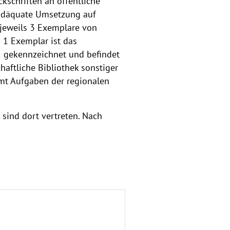
kschriften an öffentliche
e adäquate Umsetzung auf
 jeweils 3 Exemplare von
 1 Exemplar ist das
1 gekennzeichnet und befindet
haftliche Bibliothek sonstiger
mmt Aufgaben der regionalen
 sind dort vertreten. Nach