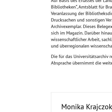
Auf Basis des Erlasses der Lan
Bibliotheken“, Amtsblatt für B
Veranlassung der Bibliotheksdi
Drucksachen und sonstigen Verö
Archivexemplar. Dieses Belegex
sich im Magazin. Darüber hinaus
wissenschaftlicher Arbeit, sac
und überregionalen wissenschaf
Die für das Universitätsarchiv
Absprache übernimmt die weite
Monika Krajczo