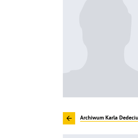
Archiwum Karla Dedeci