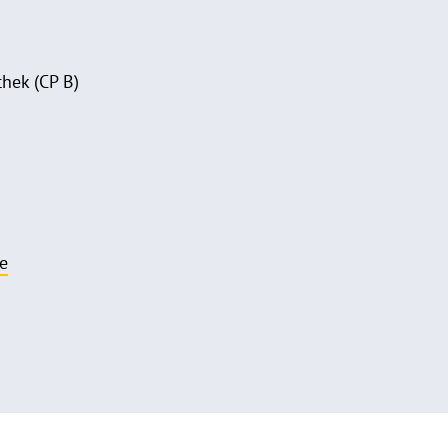
hek (CP B)
e