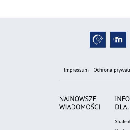
Impressum
Ochrona prywat
NAJNOWSZE
INF
WIADOMOŚCI
DLA..
Studen