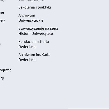
Szkolenia i praktyki
zne
Archiwum
e /
Uniwersyteckie
Stowarzyszenie na rzecz
Historii Uniwersytetu
Fundacja im. Karla
o
Dedeciusa
Archiwum im. Karla
Dedeciusa
ografią
cji