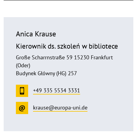
Anica Krause
Kierownik ds. szkoleń w bibliotece
Große Scharrnstraße 59 15230 Frankfurt
(Oder)
Budynek Główny (HG) 257
+49 335 5534 3331
krause@europa-uni.de