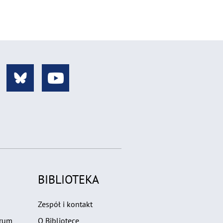
BIBLIOTEKA
Zespół i kontakt
trum
O Bibliotece