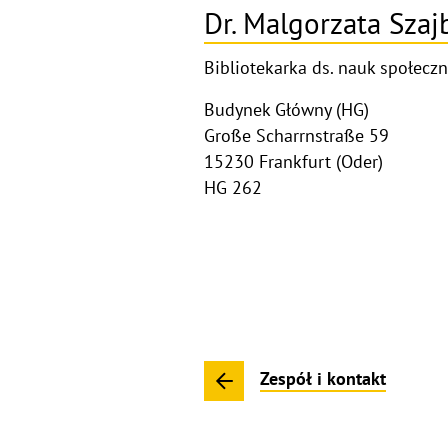
Dr. Malgorzata Szaj
Bibliotekarka ds. nauk społeczn
Budynek Główny (HG)
Große Scharrnstraße 59
15230 Frankfurt (Oder)
HG 262
Zespół i kontakt