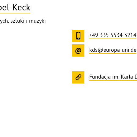
bel-Keck
ych, sztuki i muzyki
+49 335 5534 3214
kds@europa-uni.de
Fundacja im. Karla 