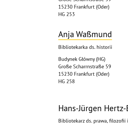
15230 Frankfurt (Oder)
HG 253
Anja Waßmund
Bibliotekarka ds. historii
Budynek Główny (HG)
Große Scharrnstraße 59
15230 Frankfurt (Oder)
HG 258
Hans-Jürgen Hertz-
Bibliotekarz ds. prawa, filozofii 