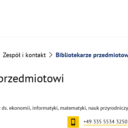
Zespół i kontakt
Bibliotekarze przedmiotow
 przedmiotowi
z ds. ekonomii, informatyki, matematyki, nauk przyrodnicz
+49 335 5534 3250