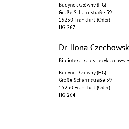
Budynek Główny (HG)
Große Scharrnstraße 59
15230 Frankfurt (Oder)
HG 267
Dr. Ilona Czechows
Bibliotekarka ds. językoznawst
Budynek Główny (HG)
Große Scharrnstraße 59
15230 Frankfurt (Oder)
HG 264