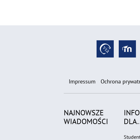
Impressum
Ochrona prywat
NAJNOWSZE
INF
WIADOMOŚCI
DLA..
Studen