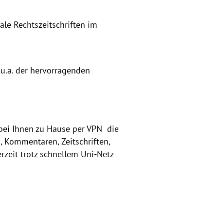
nale Rechtszeitschriften im
u.a. der hervorragenden
bei Ihnen zu Hause per VPN die
, Kommentaren, Zeitschriften,
zeit trotz schnellem Uni-Netz