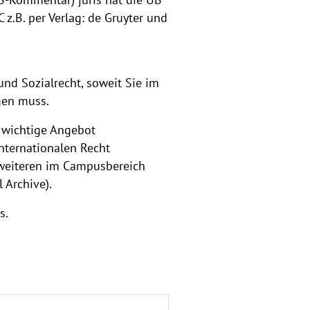
z.B. per Verlag: de Gruyter und
nd Sozialrecht, soweit Sie im
gen muss.
 wichtige Angebot
internationalen Recht
e weiteren im Campusbereich
 Archive).
s.