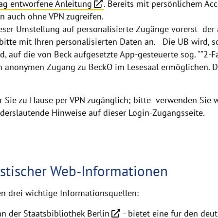
lag entworfene Anleitung
. Bereits mit persönlichem Acc
in auch ohne VPN zugreifen.
ieser Umstellung auf personalisierte Zugänge vorerst 
 bitte mit Ihren personalisierten Daten an. Die UB wird, 
, auf die von Beck aufgesetzte App-gesteuerte sog. ""2-F
n anonymen Zugang zu BeckO im Lesesaal ermöglichen. Dies
ür Sie zu Hause per VPN zugänglich; bitte verwenden Sie 
anderslautende Hinweise auf dieser Login-Zugangsseite.
ristischer Web-Informationen
n drei wichtige Informationsquellen:
an der Staatsbibliothek Berlin
- bietet eine für den de