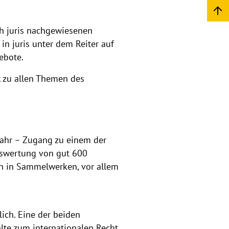
ch juris nachgewiesenen
in juris unter dem Reiter auf
gebote.
 zu allen Themen des
Jahr – Zugang zu einem der
uswertung von gut 600
en in Sammelwerken, vor allem
ich. Eine der beiden
lte zum internationalen Recht