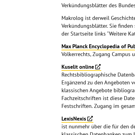
Verkündungsblätter des Bundes 
Makrolog ist derweil Geschicht
Verkündungsblätter. Sie finden
der Startseite links "Weitere Ka
Max Planck Encyclopedia of Pub
Völkerrechts, Zugang Campus 
Kuselit online
Rechtsbibliographische Daten
Ergänzend zu den Angeboten von
klassischen Angebote bibliogr
Fachzeitschriften ist diese Da
Festschriften. Zugang im gesa
LexisNexis
ist nunmehr über die für den d
klassischen Datenbanken zum U