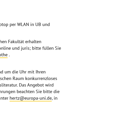
 Laptop per WLAN in UB und
chen Fakultät erhalten
ine und juris; bitte füllen Sie
othe
.
d um die Uhr mit Ihren
eutschen Raum konkurrenzloses
literatur. Das Angebot wird
ührungen beachten Sie bitte die
unter
hertz@europa-uni.de
, in