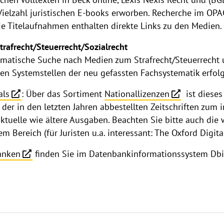
ielzahl juristischen E-books erworben. Recherche im OPAC 
ie Titelaufnahmen enthalten direkte Links zu den Medien.
rafrecht/Steuerrecht/Sozialrecht
hematische Suche nach Medien zum Strafrecht/Steuerrecht u
den Systemstellen der neu gefassten Fachsystematik erfol
als
: Über das Sortiment
Nationallizenzen
ist dieses
e der in den letzten Jahren abbestellten Zeitschriften zum 
aktuelle wie ältere Ausgaben. Beachten Sie bitte auch di
 Bereich (für Juristen u.a. interessant: The Oxford Digital
anken
finden Sie im Datenbankinformationssystem Dbi