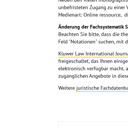
unbefristeten Zugang zu einer V
Medienart: Online ressource, d
Änderung der Fachsystematik St
Beachten Sie bitte, dass die t
Feld "Notationen" suchen, mit 
Kluwer Law International Journ
freigeschaltet, das Ihnen einig
elektronisch verfügbar macht, 
zugänglichen Angebote in diesem
Weitere
juristische Fachdatenb