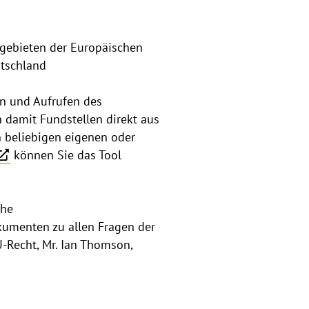
hgebieten der Europäischen
utschland
ten und Aufrufen des
 damit Fundstellen direkt aus
n beliebigen eigenen oder
können Sie das Tool
che
umenten zu allen Fragen der
-Recht, Mr. Ian Thomson,