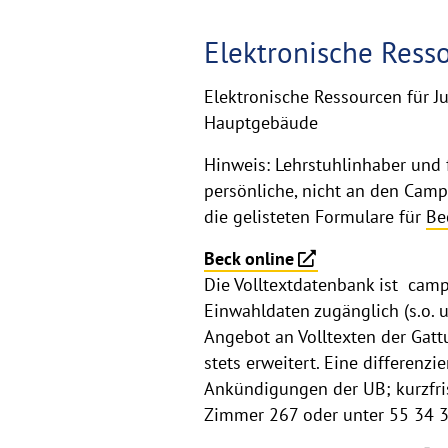
Elektronische Ress
Elektronische Ressourcen für Ju
Hauptgebäude
Hinweis: Lehrstuhlinhaber und f
persönliche, nicht an den Camp
die gelisteten Formulare für
Be
Beck online
Die Volltextdatenbank ist cam
Einwahldaten zugänglich (s.o. 
Angebot an Volltexten der Gatt
stets erweitert. Eine differenz
Ankündigungen der UB; kurzfri
Zimmer 267 oder unter 55 34 