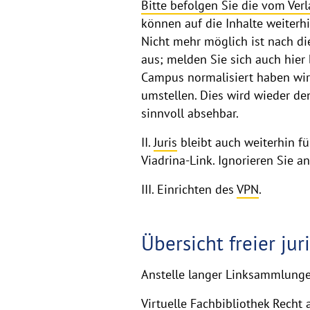
Datenbanken
Bitte befolgen Sie die vom Ver
können auf die Inhalte weiterh
Nicht mehr möglich ist nach d
aus; melden Sie sich auch hier
Campus normalisiert haben wird
umstellen. Dies wird wieder de
sinnvoll absehbar.
II.
Juris
bleibt auch weiterhin f
Viadrina-Link. Ignorieren Sie 
III. Einrichten des
VPN
.
Übersicht freier ju
Anstelle langer Linksammlunge
Virtuelle Fachbibliothek Recht 