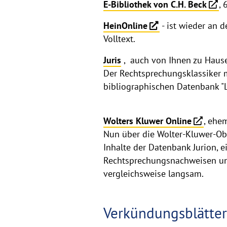
E-Bibliothek von C.H. Beck
, 
HeinOnline
- ist wieder an d
Volltext.
Juris
, auch von Ihnen zu Hause
Der Rechtsprechungsklassiker 
bibliographischen Datenbank "L
Wolters Kluwer Online
, ehe
Nun über die Wolter-Kluwer-Ob
Inhalte der Datenbank Jurion, 
Rechtsprechungsnachweisen und 
vergleichsweise langsam.
Verkündungsblätte