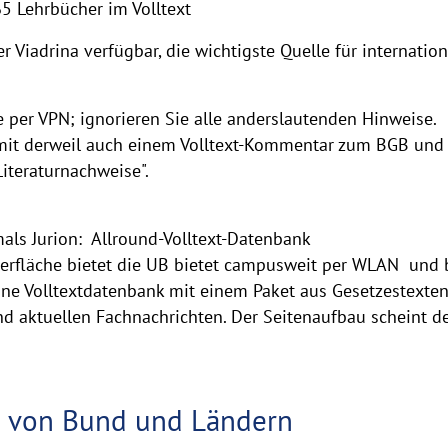
65 Lehrbücher im Volltext
er Viadrina verfügbar, die wichtigste Quelle für internatio
 per VPN; ignorieren Sie alle anderslautenden Hinweise.
mit derweil auch einem Volltext-Kommentar zum BGB und 
iteraturnachweise".
mals Jurion: Allround-Volltext-Datenbank
erfläche bietet die UB bietet campusweit per WLAN und 
eine Volltextdatenbank mit einem Paket aus Gesetzestexten
aktuellen Fachnachrichten. Der Seitenaufbau scheint der
r von Bund und Ländern