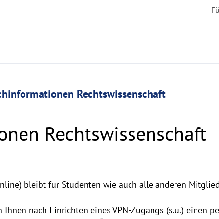
Fü
chinformationen Rechtswissenschaft
onen Rechtswissenschaft
ine) bleibt für Studenten wie auch alle anderen Mitglied
n Ihnen nach Einrichten eines VPN-Zugangs (s.u.) einen p