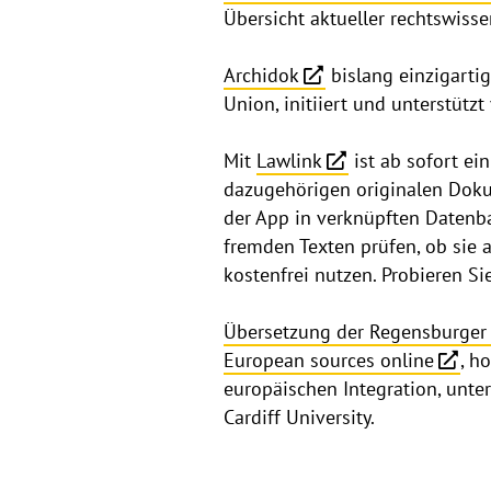
Übersicht aktueller rechtswisse
Archidok
bislang einzigarti
Union, initiiert und unterstüt
Mit
Lawlink
ist ab sofort ei
dazugehörigen originalen Doku
der App in verknüpften Datenb
fremden Texten prüfen, ob sie 
kostenfrei nutzen. Probieren Si
Übersetzung der Regensburger 
European sources online
, h
europäischen Integration, unt
Cardiff University.