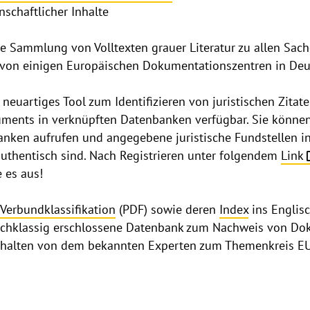
nschaftlicher Inhalte
ge Sammlung von Volltexten grauer Literatur zu allen Sac
zt von einigen Europäischen Dokumentationszentren in De
n neuartiges Tool zum Identifizieren von juristischen Zita
ments in verknüpften Datenbanken verfügbar. Sie können
anken aufrufen und angegebene juristische Fundstellen i
authentisch sind. Nach Registrieren unter folgendem
Link
e es aus!
Verbundklassifikation
(PDF) sowie deren
Index
ins Englis
ochklassig erschlossene Datenbank zum Nachweis von Dok
erhalten von dem bekannten Experten zum Themenkreis EU