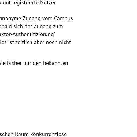
ount registrierte Nutzer
der anonyme Zugang vom Campus
sobald sich der Zugang zum
aktor-Authentifizierung"
 ist zeitlich aber noch nicht
wie bisher nur den bekannten
utschen Raum konkurrenzlose