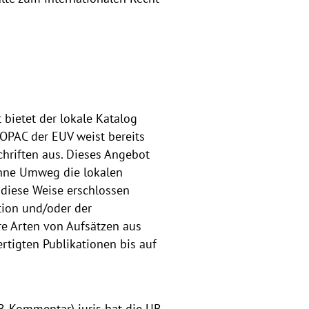
 bietet der lokale Katalog
OPAC der EUV weist bereits
chriften aus. Dieses Angebot
 ohne Umweg die lokalen
 diese Weise erschlossen
ation und/oder der
re Arten von Aufsätzen aus
tigten Publikationen bis auf
B-Kommentar) juris hat die UB