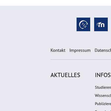
Kontakt
Impressum
Datensc
AKTUELLES
INFOS
Studiere
Wissensch
Publizier