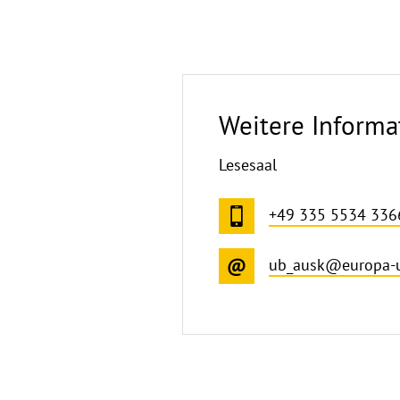
Weitere Informa
Lesesaal
+49 335 5534 336
ub_ausk@europa-u