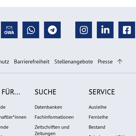
hutz
Barrierefreiheit
Stellenangebote
Presse
 FÜR...
SUCHE
SERVICE
nde
Datenbanken
Ausleihe
aftler*innen
Fachinformationen
Fernleihe
ende
Zeitschriften und
Bestand
Zeitungen