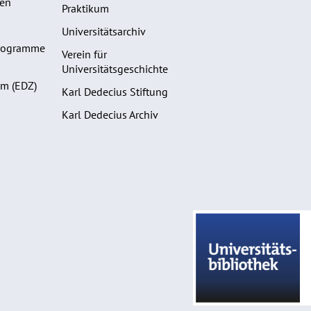
gen
Praktikum
Universitätsarchiv
programme
Verein für
Universitätsgeschichte
m (EDZ)
Karl Dedecius Stiftung
Karl Dedecius Archiv