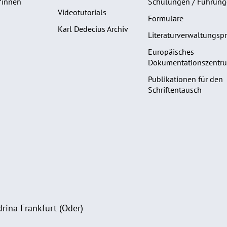
*innen
Schulungen / Führun
Videotutorials
Formulare
Karl Dedecius Archiv
Literaturverwaltungs
Europäisches
Dokumentationszentru
Publikationen für den
Schriftentausch
rina Frankfurt (Oder)