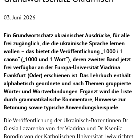
03. Juni 2026
Ein Grundwortschatz ukrainischer Ausdrücke, für alle
frei zugänglich, die die ukrainische Sprache lernen
wollen – das bietet die Veröffentlichung „1000 i 1
слово“ („1000 und 1 Wort“), deren zweiter Band jetzt
frei verfügbar an der Europa-Universität Viadrina
Frankfurt (Oder) erschienen ist. Das Lehrbuch enthält
alphabetisch geordnete und nach Themen gruppierte
Wörter und Wortverbindungen. Ergänzt wird die Liste
durch grammatikalische Kommentare, Hinweise zur
Betonung sowie typische Anwendungsbeispiele.
Die Veröffentlichung der Ukrainisch-Dozentinnen Dr.
Olesia Lazarenko von der Viadrina und Dr. Kseniia
Borodin von der Katholischen Universität Lwiw richtet