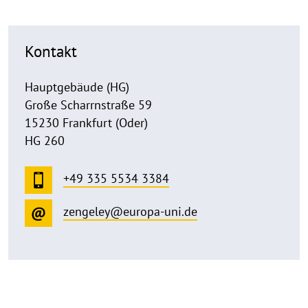
Kontakt
Hauptgebäude (HG)
Große Scharrnstraße 59
15230 Frankfurt (Oder)
HG 260
+49 335 5534 3384
zengeley@europa-uni.de