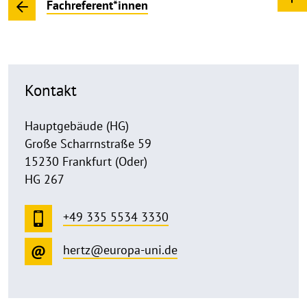
Fachreferent*innen
Kontakt
Hauptgebäude (HG)
Große Scharrnstraße 59
15230 Frankfurt (Oder)
HG 267
+49 335 5534 3330
hertz@europa-uni.de