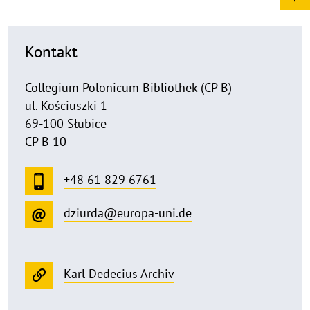
Kontakt
Collegium Polonicum Bibliothek (CP B)
ul. Kościuszki 1
69-100 Słubice
CP B 10
+48 61 829 6761
dziurda@europa-uni.de
Karl Dedecius Archiv