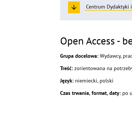
Centrum Dydaktyki i
Open Access - b
Grupa docelowa:
Wydawcy, prac
Treść:
zorientowana na potrzeb
Język:
niemiecki, polski
Czas trwania, format, daty:
po u