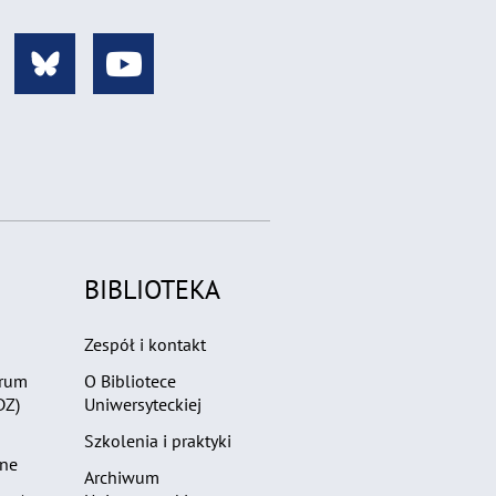
BIBLIOTEKA
Zespół i kontakt
trum
O Bibliotece
DZ)
Uniwersyteckiej
Szkolenia i praktyki
zne
Archiwum