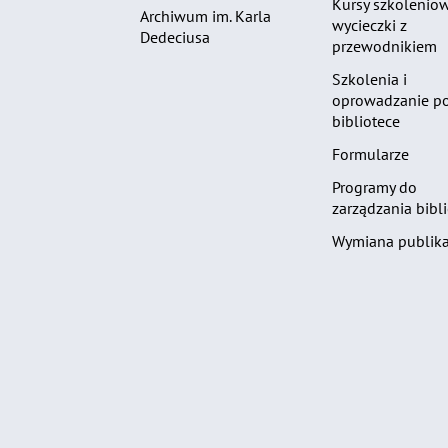
Kursy szkoleniow
Archiwum im. Karla
wycieczki z
Dedeciusa
przewodnikiem
Szkolenia i
oprowadzanie p
bibliotece
Formularze
Programy do
zarządzania bibli
Wymiana publika