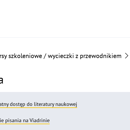
rsy szkoleniowe / wycieczki z przewodnikiem
a
atny dostęp do literatury naukowej
e pisania na Viadrinie