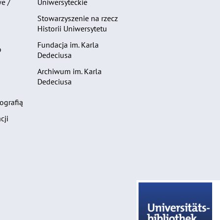
e /
Uniwersyteckie
Stowarzyszenie na rzecz
Historii Uniwersytetu
Fundacja im. Karla
o
Dedeciusa
Archiwum im. Karla
Dedeciusa
ografią
cji