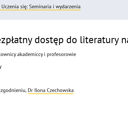
 Uczenia się: Seminaria i wydarzenia
ezpłatny dostęp do literatury 
ownicy akademiccy i profesorowie
y
zgodnieniu,
Dr Ilona Czechowska