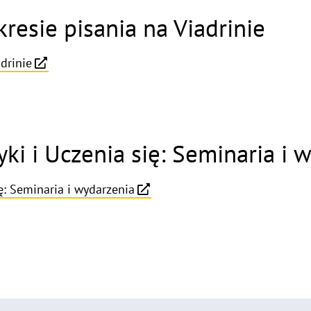
resie pisania na Viadrinie
drinie
i i Uczenia się: Seminaria i 
ę: Seminaria i wydarzenia