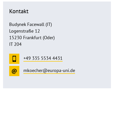
Kontakt
Budynek Facewall (IT)
Logenstraße 12
15230 Frankfurt (Oder)
IT 204
+49 335 5534 4431
mkoecher@europa-uni.de