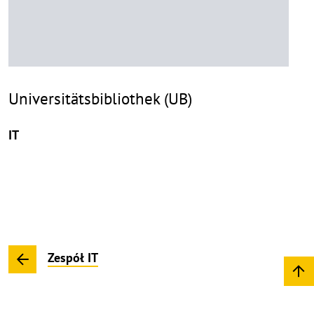
Universitätsbibliothek (UB)
IT
Zespół IT