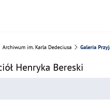
Archiwum im. Karla Dedeciusa
Galeria Przy
ciół Henryka Bereski