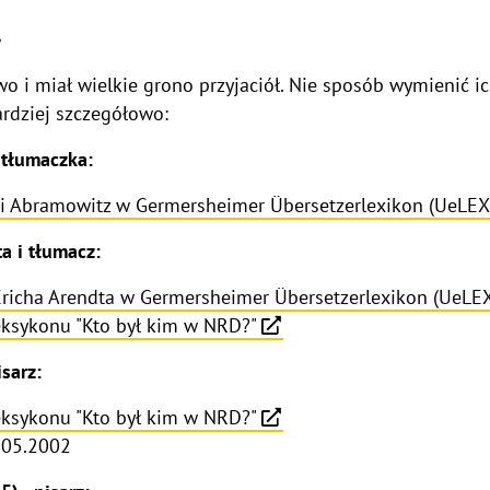
.
o i miał wielkie grono przyjaciół. Nie sposób wymienić ic
ardziej szczegółowo:
 tłumaczka:
gi Abramowitz w Germersheimer Übersetzerlexikon (UeLEX
a i tłumacz:
Ericha Arendta w Germersheimer Übersetzerlexikon (UeLE
leksykonu "Kto był kim w NRD?"
sarz:
leksykonu "Kto był kim w NRD?"
7.05.2002