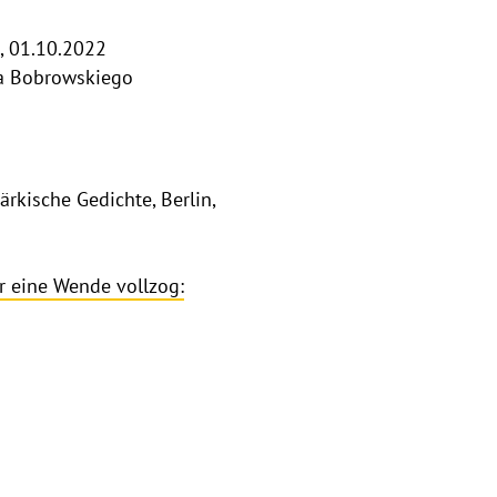
, 01.10.2022
a Bobrowskiego
ärkische Gedichte, Berlin,
r eine Wende vollzog: