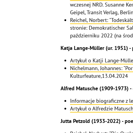
wczesnej NRD. Susanne Kerc
Geipel, Transit Verlag, Berl
Reichel, Norbert: "Todeskäl
stronie: Demokratischer Sa
październiku 2022 (na środ
Katja Lange-Müller (ur. 1951) - 
Artykuł o Katji Lange-Müll
Nichelmann, Johannes: "Por
Kulturfeature,13.04.2024
Alfred Matusche (1909-1973) -
Informacje biograficzne z 
Artykuł o Alfredzie Matusc
Jutta Petzold (1933-2022) - poe