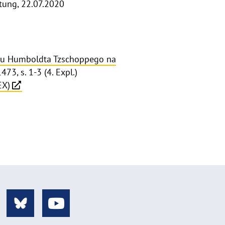
itung, 22.07.2020
etu Humboldta Tzschoppego na
73, s. 1-3 (4. Expl.)
EX)