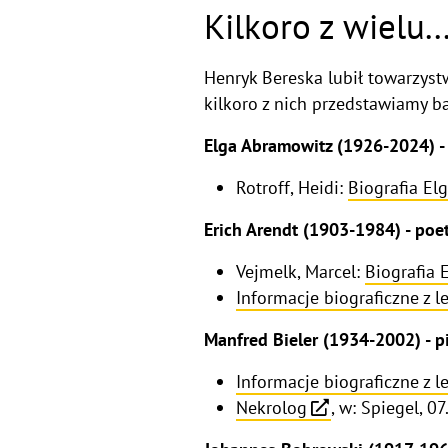
Kilkoro z wielu..
Henryk Bereska lubił towarzystw
kilkoro z nich przedstawiamy b
Elga Abramowitz (1926-2024) -
Rotroff, Heidi:
Biografia El
Erich Arendt (1903-1984) - poet
Vejmelk, Marcel:
Biografia 
Informacje biograficzne z 
Manfred Bieler (1934-2002) - pi
Informacje biograficzne z 
Nekrolog
, w: Spiegel, 0