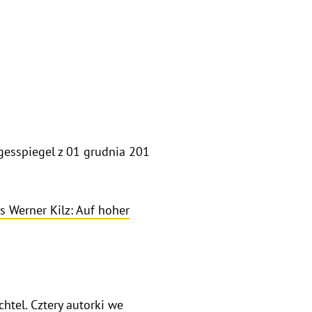
 Tagesspiegel z 01 grudnia 201
rs Werner Kilz: Auf hoher
chtel. Cztery autorki we